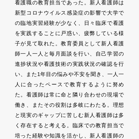
看護職の教育担当であった。新人看護師は
新型コロナウイルス感染症の影響で大学で
の臨地実習経験が少なく、日々臨床で看護
を実践することに戸惑い、疲弊している様
子が見て取れた。教育委員として新人看護
師一人一人と毎月面談を行い、自己学習の
進捗状況や看護技術の実践状況の確認を行
い、また1年目の悩みや不安を聞き、一人一
人に合ったペースで教育するように努め
た。看護師は常に命と隣り合わせの現場で
働き、またその役割は多岐にわたる。理想
と現実のギャップに苦しむ新人看護師は多
く存在すると考える。臨床での教育担当で
培った経験や知識を活かし、新人看護師の