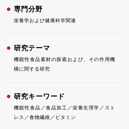
専門分野
栄養学および健康科学関連
研究テーマ
機能性食品素材の探索および、その作用機
構に関する研究
研究キーワード
機能性食品／食品加工／栄養生理学／スト
レス／食物繊維／ビタミン