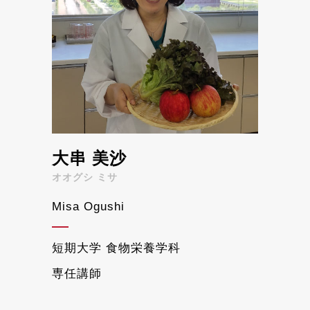
大串 美沙
オオグシ ミサ
Misa Ogushi
短期大学 食物栄養学科
専任講師