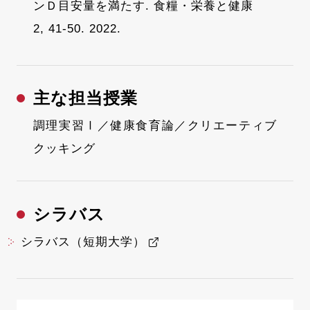
ンＤ目安量を満たす. 食糧・栄養と健康
2, 41-50. 2022.
主な担当授業
調理実習Ⅰ／健康食育論／クリエーティブ
クッキング
シラバス
シラバス（短期大学）