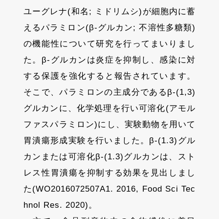
ユーグレナ(和名; ミドリムシ)が細胞内に蓄
えるパラミロン(β-グルカン; 不溶性多糖類)
の機能性について研究を行ってまいりまし
た。β-グルカンは炎症を抑制し、感染に対
する保護を強化すると報告されています。
そこで、パラミロンの主成分であるβ-(1,3)
グルカンに、化学処理を行い可溶化(アモル
ファスパラミロン)にし、実験動物を用いて
胃潰瘍形成実験を行いました。β-(1.3)グル
カンまたは可溶化β-(1.3)グルカンは、スト
レス性胃潰瘍を抑制する効果を見出しまし
た(WO2016072507A1. 2016, Food Sci Tec
hnol Res. 2020)。