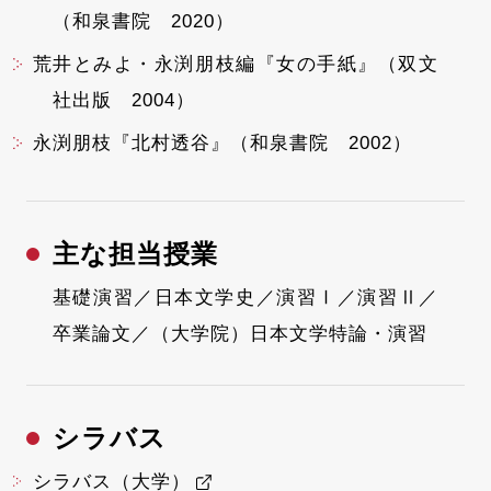
（和泉書院 2020）
荒井とみよ・永渕朋枝編『女の手紙』（双文
社出版 2004）
永渕朋枝『北村透谷』（和泉書院 2002）
主な担当授業
基礎演習／日本文学史／演習Ⅰ／演習Ⅱ／
卒業論文／（大学院）日本文学特論・演習
シラバス
シラバス（大学）