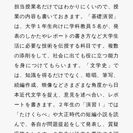
担当授業名だけではわかりにくいので、授
業の内容も書いておきます。「基礎演習」
は、大学１年生向けに学科教員５名が、発
表のしかたやレポートの書き方など大学生
活に必要な技術を伝授する科目です。複数
の添削をして、社会に出ても役に立つ能力
を身につけてもらいます。「文学史」で
は、知識を得るだけでなく、暗唱、筆写、
続編作成、映像などさまざまな角度から日
本近代文学を捉え、意見を述べ合い、レポ
ートを書きます。２年生の「演習Ⅰ」では
「たけくらべ」や大正時代の短編小説を読
んで、各自が問題提起をして発表し、質疑