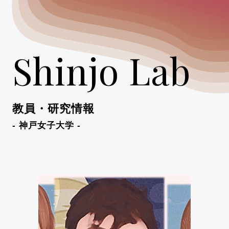
Shinjo Lab
教員・研究情報
- 神戸女子大学 -