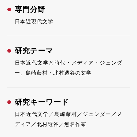
専門分野
日本近現代文学
研究テーマ
日本近代文学と時代・メディア・ジェンダ
ー、島崎藤村・北村透谷の文学
研究キーワード
日本近代文学／島崎藤村／ジェンダー／メ
ディア／北村透谷／無名作家