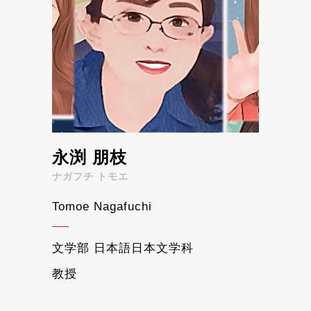
永渕 朋枝
ナガフチ トモエ
Tomoe Nagafuchi
文学部 日本語日本文学科
教授