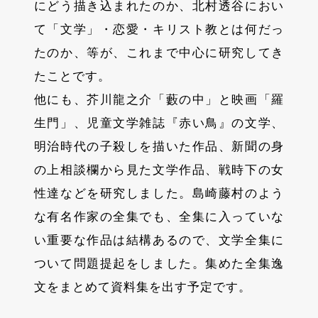
にどう描き込まれたのか、北村透谷におい
て「文学」・恋愛・キリスト教とは何だっ
たのか、等が、これまで中心に研究してき
たことです。
他にも、芥川龍之介「藪の中」と映画「羅
生門」、児童文学雑誌『赤い鳥』の文学、
明治時代の子殺しを描いた作品、新聞の身
の上相談欄から見た文学作品、戦時下の女
性達などを研究しました。島崎藤村のよう
な有名作家の全集でも、全集に入っていな
い重要な作品は結構あるので、文学全集に
ついて問題提起をしました。集めた全集逸
文をまとめて資料集を出す予定です。